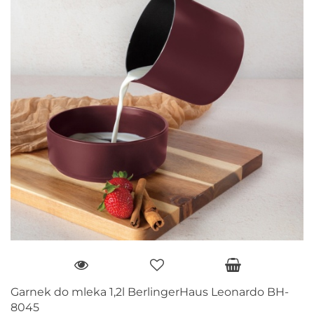
Garnek do mleka 1,2l BerlingerHaus Leonardo BH-
8045