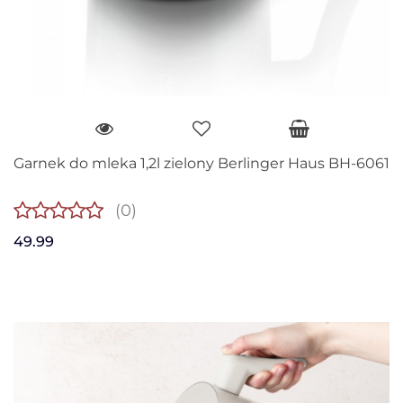
Garnek do mleka 1,2l zielony Berlinger Haus BH-6061
(0)
49.99