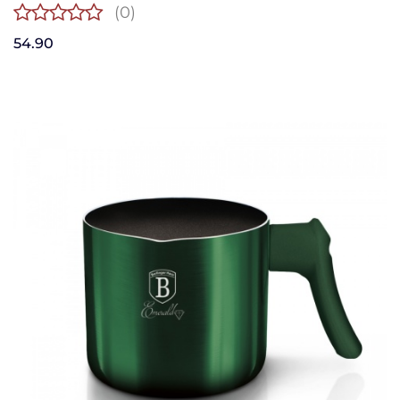
(0)
54.90