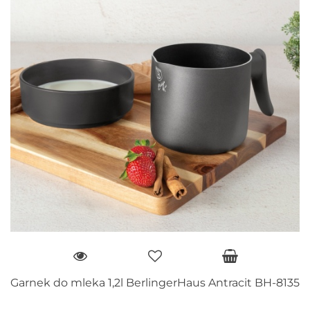
Garnek do mleka 1,2l BerlingerHaus Antracit BH-8135