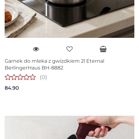
Garnek do mleka z gwizdkiem 2l Eternal
BerlingerHaus BH-8882
(0)
84.90