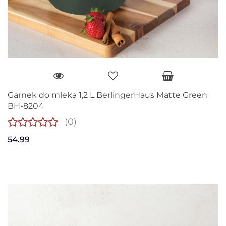
Garnek do mleka 1,2 L BerlingerHaus Matte Green
BH-8204
(0)
54.99