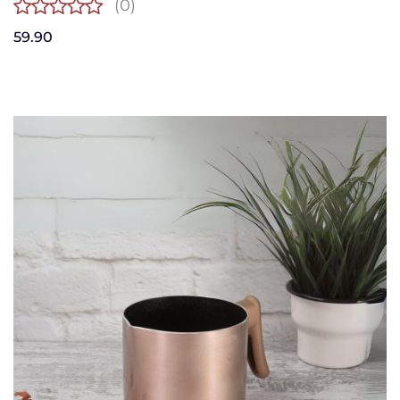
(0)
59.90