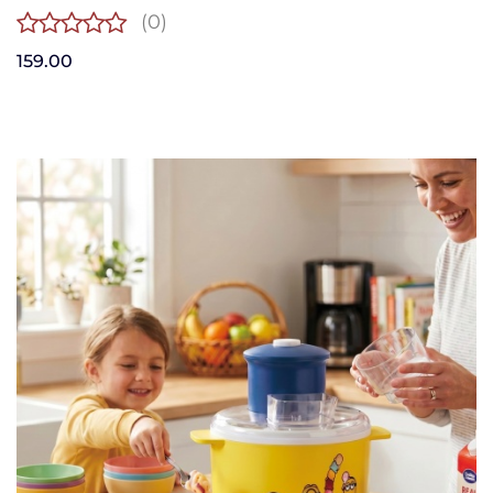
(0)
159.00