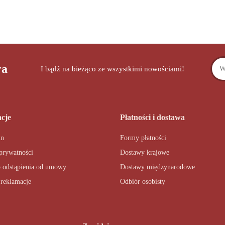
ra
I bądź na bieżąco ze wszystkimi nowościami!
cje
Płatności i dostawa
in
Formy płatności
 prywatności
Dostawy krajowe
 odstąpienia od umowy
Dostawy międzynarodowe
 reklamacje
Odbiór osobisty