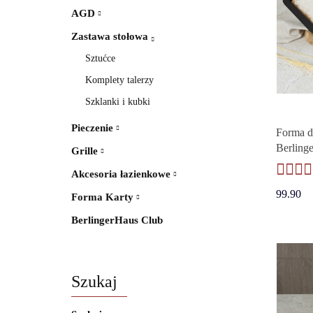
AGD
Zastawa stołowa
Sztućce
Komplety talerzy
Szklanki i kubki
Pieczenie
Forma d
Berling
Grille
Collecti
Akcesoria łazienkowe
99.90
Forma Karty
BerlingerHaus Club
Szukaj