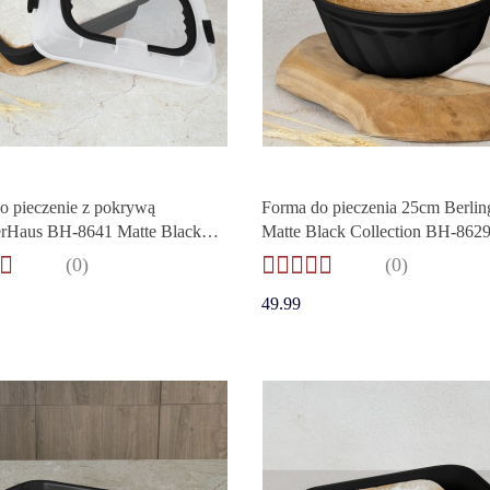
o pieczenie z pokrywą
Forma do pieczenia 25cm Berli
erHaus BH-8641 Matte Black
Matte Black Collection BH-862
on
(0)
(0)
49.99