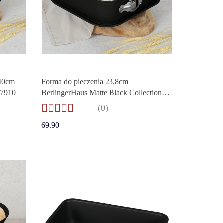
 40cm
Forma do pieczenia 23,8cm
-7910
BerlingerHaus Matte Black Collection
BH-7890
(0)
69.90