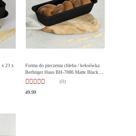
 x 23 x
Forma do pieczenia chleba / keksówka
Berlinger Haus BH-7886 Matte Black
Collection
(0)
49.99