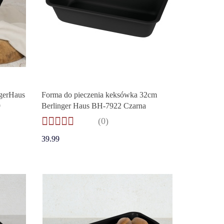
ngerHaus
Forma do pieczenia keksówka 32cm
9
Berlinger Haus BH-7922 Czarna
(0)
39.99