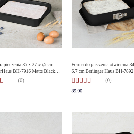
o pieczenia 35 x 27 x6,5 cm
Forma do pieczenia otwierana 34
erHaus BH-7916 Matte Black
6,7 cm Berlinger Haus BH-7892
on
(0)
(0)
89.90