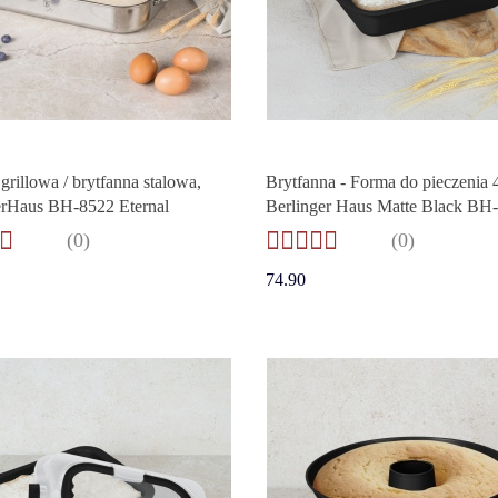
 grillowa / brytfanna stalowa,
Brytfanna - Forma do pieczenia
erHaus BH-8522 Eternal
Berlinger Haus Matte Black BH
(0)
(0)
74.90