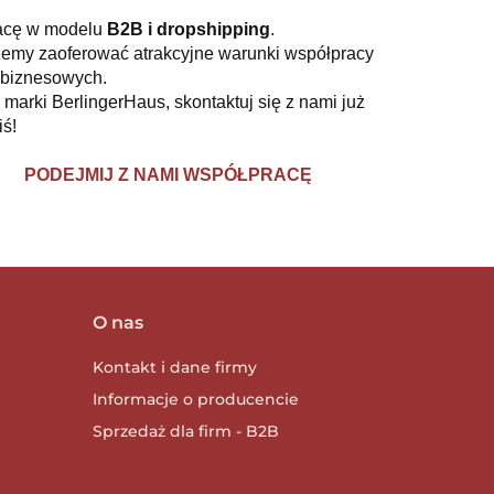
racę w modelu
B2B i dropshipping
.
emy zaoferować atrakcyjne warunki współpracy
 biznesowych.
 marki BerlingerHaus, skontaktuj się z nami już
iś!
PODEJMIJ Z NAMI WSPÓŁPRACĘ
O nas
Kontakt i dane firmy
Informacje o producencie
Sprzedaż dla firm - B2B