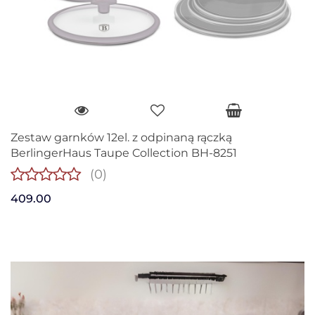
Zestaw garnków 12el. z odpinaną rączką
BerlingerHaus Taupe Collection BH-8251
(0)
409.00