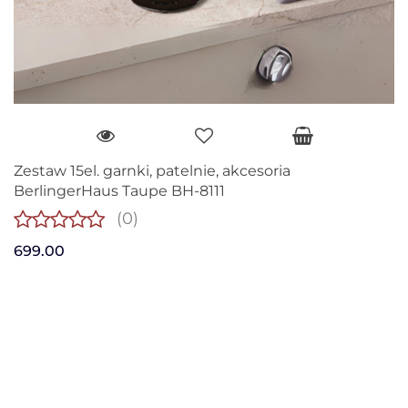
Zestaw 15el. garnki, patelnie, akcesoria
BerlingerHaus Taupe BH-8111
(0)
699.00