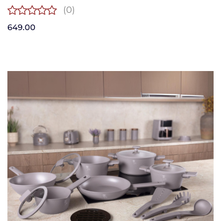
(0)
649.00