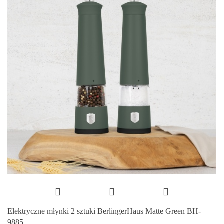
Elektryczne młynki 2 sztuki BerlingerHaus Matte Green BH-
9885