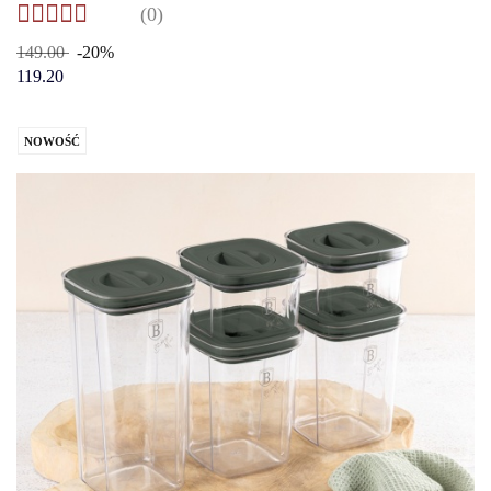
(0)
149.00
-20%
119.20
NOWOŚĆ