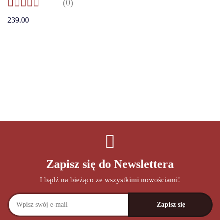
(0)
239.00
Zapisz się do Newslettera
I bądź na bieżąco ze wszystkimi nowościami!