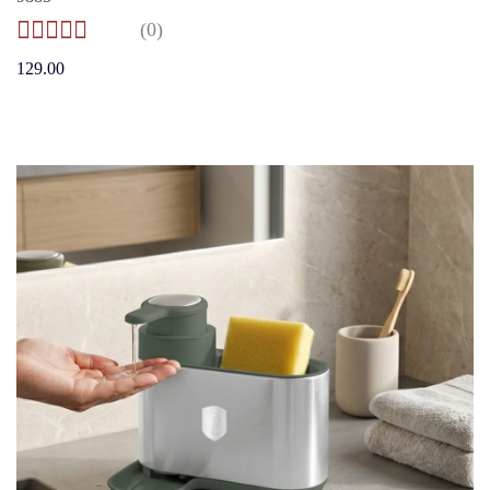
(0)
129.00