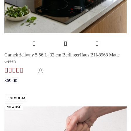
Garnek żeliwny 5,56 L. 32 cm BerlingerHaus BH-8968 Matte
Green
(0)
369.00
PROMOCJA
NOWOŚĆ