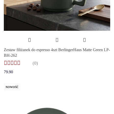
Zestaw filiżanek do espresso 4szt BerlingerHaus Matte Green LP-
BH-262
(0)
79.90
NOWOŚĆ