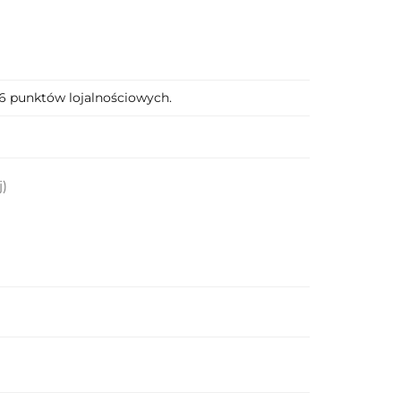
56 punktów lojalnościowych.
j)