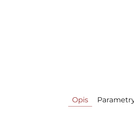
Opis
Parametr