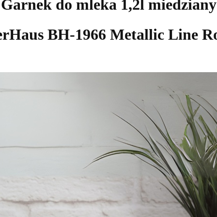
Garnek do mleka 1,2l miedziany
gerHaus BH-1966
Metallic Line R