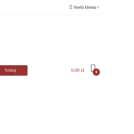
Strefa klienta
lingerHaus
Zaloguj się
s
Zarejestruj się
Dodaj zgłoszenie
️
0,00 zł
0
kuchni
AGD
Zastawa stołowa