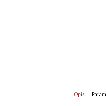
Opis
Param