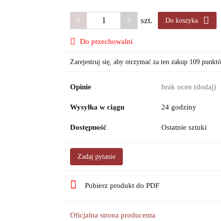
szt.
Do koszyka
Do przechowalni
Zarejestruj się, aby otrzymać za ten zakup 109 punkt
Opinie
brak ocen
(dodaj)
Wysyłka w ciągu
24 godziny
Dostępność
Ostatnie sztuki
Zadaj pytanie
Pobierz produkt do PDF
Oficjalna strona producenta