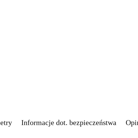
etry
Informacje dot. bezpieczeństwa
Opin