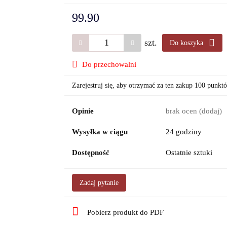
99.90
szt.
Do koszyka
Do przechowalni
Zarejestruj się, aby otrzymać za ten zakup 100 punkt
Opinie
brak ocen
(dodaj)
Wysyłka w ciągu
24 godziny
Dostępność
Ostatnie sztuki
Zadaj pytanie
Pobierz produkt do PDF