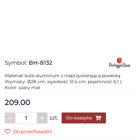
Symbol:
BH-8132
Materiał: kute aluminium z nieprzywierającą powłoką
Wymiary: Ø28 cm, wysokość 12,4 cm, pojemność 6,1 L
Kolor: szary mat
209.00
szt.
Do koszyka
Do przechowalni