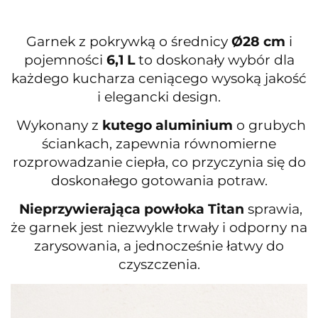
Garnek z pokrywką o średnicy
Ø28 cm
i
pojemności
6,1 L
to doskonały wybór dla
każdego kucharza ceniącego wysoką jakość
i elegancki design.
Wykonany z
kutego aluminium
o grubych
ściankach, zapewnia równomierne
rozprowadzanie ciepła, co przyczynia się do
doskonałego gotowania potraw.
Nieprzywierająca powłoka Titan
sprawia,
że garnek jest niezwykle trwały i odporny na
zarysowania, a jednocześnie łatwy do
czyszczenia.