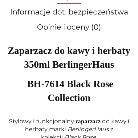
Informacje dot. bezpieczeństwa
Opinie i oceny (0)
Zaparzacz do kawy i herbaty
350ml BerlingerHaus
BH-7614 Black Rose
Collection
Stylowy i funkcjonalny
do kawy i
zaparzacz
herbaty marki
BerlingerHaus
z
kolekcji
Black Rose
.