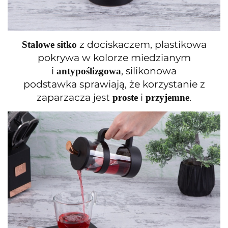
z dociskaczem, plastikowa
Stalowe sitko
pokrywa w kolorze miedzianym
i
, silikonowa
antypoślizgowa
podstawka
sprawiają, że korzystanie z
zaparzacza jest
i
.
proste
przyjemne