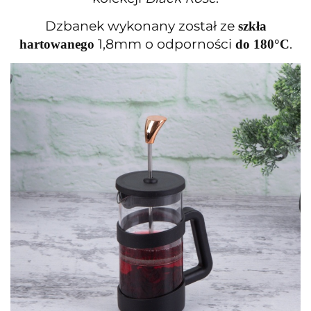
Dzbanek wykonany został ze
szkła
1,8mm o odporności
.
hartowanego
do 180°C