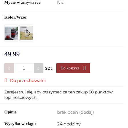
Nie
Mycie w zmywarce
Kolor/Wzór
49.99
szt.
Do koszyka
Do przechowalni
Zarejestruj się, aby otrzymać za ten zakup 50 punktów
lojalnościowych.
brak ocen
(dodaj)
Opinie
24 godziny
Wysyłka w ciągu