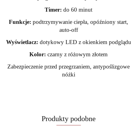
Timer:
do 60 minut
Funkcje:
podtrzymywanie ciepła, opóźniony start,
auto-off
Wyświetlacz:
dotykowy LED z okienkiem podglądu
Kolor:
czarny z różowym złotem
Zabezpieczenie przed przegrzaniem, antypoślizgowe
nóżki
Produkty podobne