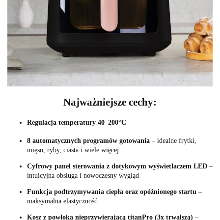
Najważniejsze cechy:
Regulacja temperatury 40–200°C
8 automatycznych programów gotowania
– idealne frytki,
mięso, ryby, ciasta i wiele więcej
Cyfrowy panel sterowania z dotykowym wyświetlaczem LED
–
intuicyjna obsługa i nowoczesny wygląd
Funkcja podtrzymywania ciepła oraz opóźnionego startu
–
maksymalna elastyczność
Kosz z powłoką nieprzywierającą titanPro (3x trwalszą)
–