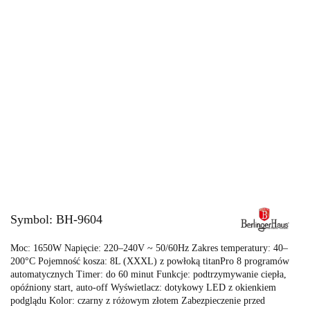
Symbol:
BH-9604
Moc: 1650W Napięcie: 220–240V ~ 50/60Hz Zakres temperatury: 40–
200°C Pojemność kosza: 8L (XXXL) z powłoką titanPro 8 programów
automatycznych Timer: do 60 minut Funkcje: podtrzymywanie ciepła,
opóźniony start, auto-off Wyświetlacz: dotykowy LED z okienkiem
podglądu Kolor: czarny z różowym złotem Zabezpieczenie przed