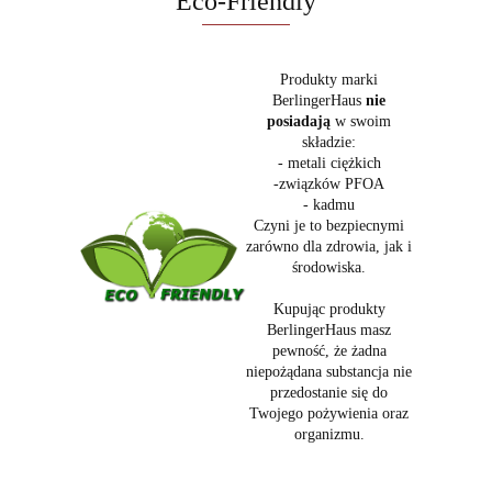
Eco-Friendly
Produkty marki
BerlingerHaus
nie
posiadają
w swoim
składzie:
- metali ciężkich
-związków PFOA
- kadmu
Czyni je to bezpiecnymi
zarówno dla zdrowia, jak i
środowiska.
Kupując produkty
BerlingerHaus masz
pewność, że żadna
niepożądana substancja nie
przedostanie się do
Twojego pożywienia oraz
organizmu.