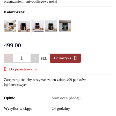
przegrzaniem, antypoślizgowe nóżki
Kolor/Wzór
499.00
szt.
Do koszyka
Do przechowalni
Zarejestruj się, aby otrzymać za ten zakup 499 punktów
lojalnościowych.
Opinie
brak ocen
(dodaj)
Wysyłka w ciągu
24 godziny