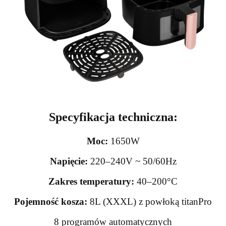
Specyfikacja techniczna:
Moc:
1650W
Napięcie:
220–240V ~ 50/60Hz
Zakres temperatury:
40–200°C
Pojemność kosza:
8L (XXXL) z powłoką titanPro
8 programów automatycznych