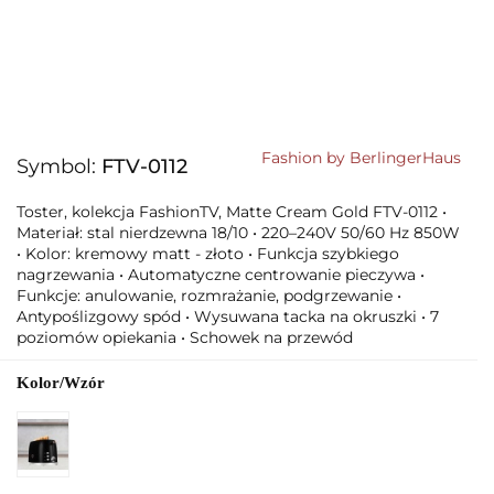
Fashion by BerlingerHaus
Symbol:
FTV-0112
Toster, kolekcja FashionTV, Matte Cream Gold FTV-0112 •
Materiał: stal nierdzewna 18/10 • 220–240V 50/60 Hz 850W
• Kolor: kremowy matt - złoto • Funkcja szybkiego
nagrzewania • Automatyczne centrowanie pieczywa •
Funkcje: anulowanie, rozmrażanie, podgrzewanie •
Antypoślizgowy spód • Wysuwana tacka na okruszki • 7
poziomów opiekania • Schowek na przewód
Kolor/Wzór