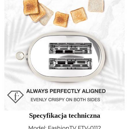
Specyfikacja techniczna
Model: FashionTV FTV-0112