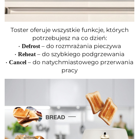
Toster oferuje wszystkie funkcje, których
potrzebujesz na co dzień:
•
– do rozmrażania pieczywa
Defrost
•
– do szybkiego podgrzewania
Reheat
•
– do natychmiastowego przerwania
Cancel
pracy