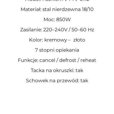
Materiał: stal nierdzewna 18/10
Moc: 850W
Zasilanie: 220–240V / 50–60 Hz
Kolor: kremowy – złoto
7 stopni opiekania
Funkcje: cancel / defrost / reheat
Tacka na okruszki: tak
Schowek na przewód: tak