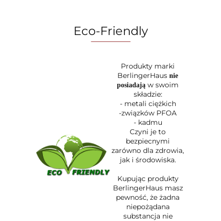
Eco-Friendly
Produkty marki
BerlingerHaus
nie
w swoim
posiadają
składzie:
- metali ciężkich
-związków PFOA
- kadmu
Czyni je to
bezpiecnymi
zarówno dla zdrowia,
jak i środowiska.
Kupując produkty
BerlingerHaus masz
pewność, że żadna
niepożądana
substancja nie