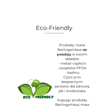
Rose
Eco-Friendly
Produkty marki
BerlingerHaus
nie
w swoim
posiadają
składzie:
- metali ciężkich
-związków PFOA
- kadmu
Czyni je to
bezpiecnymi
zarówno dla zdrowia,
jak i środowiska.
Kupując produkty
BerlingerHaus masz