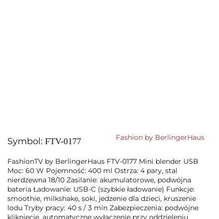
Fashion by BerlingerHaus
Symbol:
FTV-0177
FashionTV by BerlingerHaus FTV-0177 Mini blender USB
Moc: 60 W Pojemność: 400 ml Ostrza: 4 pary, stal
nierdzewna 18/10 Zasilanie: akumulatorowe, podwójna
bateria Ładowanie: USB-C (szybkie ładowanie) Funkcje:
smoothie, milkshake, soki, jedzenie dla dzieci, kruszenie
lodu Tryby pracy: 40 s / 3 min Zabezpieczenia: podwójne
kliknięcie, automatyczne wyłączenie przy oddzieleniu