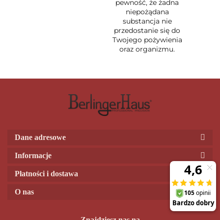
pewność, że żadna
niepożądana
substancja nie
przedostanie się do
Twojego pożywienia
oraz organizmu.
Dane adresowe
Informacje
Płatności i dostawa
O nas
Znajdziesz nas na