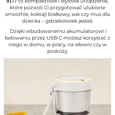
to kompaktowe i stylowe urządzenie,
0177
które pozwoli Ci przygotować ulubione
smoothie, koktajl białkowy, sok czy mus dla
dziecka – gdziekolwiek jesteś.
Dzięki wbudowanemu akumulatorowi i
ładowaniu przez USB-C możesz korzystać z
niego w domu, w pracy, na siłowni czy w
podróży.