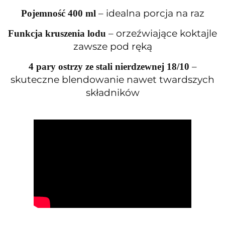
– idealna porcja na raz
Pojemność 400 ml
– orzeźwiające koktajle
Funkcja kruszenia lodu
zawsze pod ręką
–
4 pary ostrzy ze stali nierdzewnej 18/10
skuteczne blendowanie nawet twardszych
składników