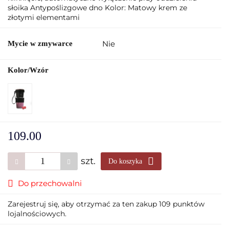
słoika Antypoślizgowe dno Kolor: Matowy krem ze
złotymi elementami
Nie
Mycie w zmywarce
Kolor/Wzór
109.00
szt.
Do koszyka
Do przechowalni
Zarejestruj się, aby otrzymać za ten zakup 109 punktów
lojalnościowych.