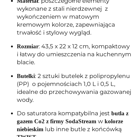
: poszczegółne elementy
Materiał
wykonane z stali nierdzewnej z
wykończeniem w matowym
kremowym kolorze, zapewniająca
trwałość i stylowy wygląd.
: 43,5 x 22 x 12 cm, kompaktowy
Rozmiar
i łatwy do umieszczenia na kuchennym
blacie.
: 2 sztuki butelek z polipropylenu
Butelki
(PP) o pojemnościach 1,0 L i 0,5 L,
idealne do przechowywania gazowanej
wody.
Do saturatora kompatybilna jest
butla z
w
gazem Co2 z firmy SodaStream
kolorze
lub inne butle z końcówką
niebieskim