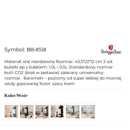
Symbol:
BH-8558
Materiał: stal nierdzewna Rozmiar: 43,5*22*12 cm 2 szt.
butelki pp z kubkiem: 1,0L i 0,5L Standardowy rozmiar
butli CO2 (brak w zestawie) zalecany uniwersalny
rozmiar. Barometr – poziomy od super lekkiej do mocnej
wody gazowanej Kolor: szary krem
Kolor/Wzór