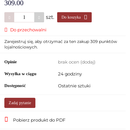
309.00
szt.
Do koszyka
Do przechowalni
Zarejestruj się, aby otrzymać za ten zakup 309 punktów
lojalnościowych.
brak ocen
(dodaj)
Opinie
24 godziny
Wysyłka w ciągu
Ostatnie sztuki
Dostępność
Zadaj pytanie
Pobierz produkt do PDF