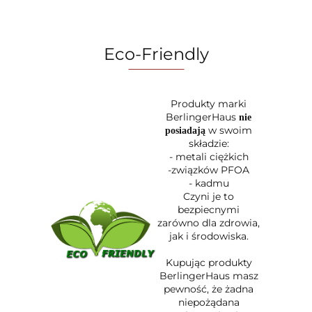
Eco-Friendly
Produkty marki
BerlingerHaus
nie
w swoim
posiadają
składzie:
- metali ciężkich
-związków PFOA
- kadmu
Czyni je to
bezpiecnymi
zarówno dla zdrowia,
jak i środowiska.
Kupując produkty
BerlingerHaus masz
pewność, że żadna
niepożądana