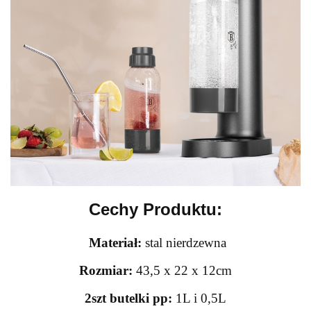
Cechy Produktu:
Materiał:
stal nierdzewna
Rozmiar:
43,5 x 22 x 12cm
2szt butelki pp:
1L i 0,5L