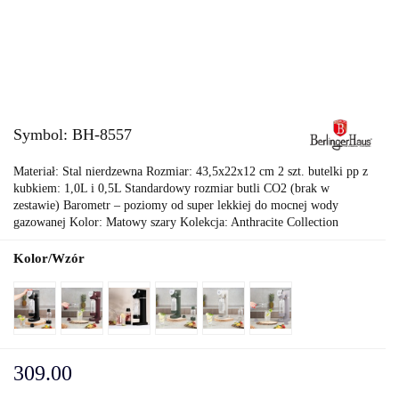
Symbol:
BH-8557
Materiał: Stal nierdzewna Rozmiar: 43,5x22x12 cm 2 szt. butelki pp z
kubkiem: 1,0L i 0,5L Standardowy rozmiar butli CO2 (brak w
zestawie) Barometr – poziomy od super lekkiej do mocnej wody
gazowanej Kolor: Matowy szary Kolekcja: Anthracite Collection
Kolor/Wzór
309.00