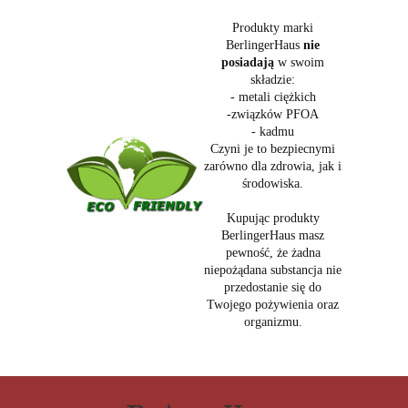
Produkty marki
BerlingerHaus
nie
posiadają
w swoim
składzie:
- metali ciężkich
-związków PFOA
- kadmu
Czyni je to bezpiecnymi
zarówno dla zdrowia, jak i
środowiska.
Kupując produkty
BerlingerHaus masz
pewność, że żadna
niepożądana substancja nie
przedostanie się do
Twojego pożywienia oraz
organizmu.