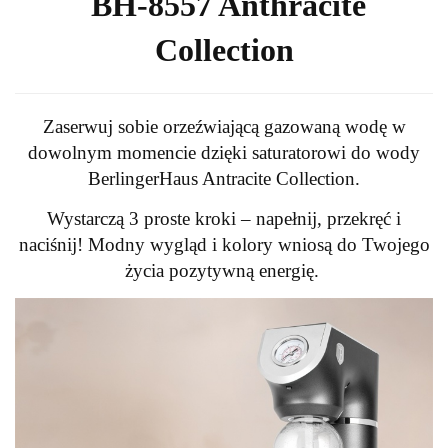
BH-8557 Anthracite
Collection
Zaserwuj sobie orzeźwiającą gazowaną wodę w
dowolnym momencie dzięki saturatorowi do wody
BerlingerHaus Antracite Collection.
Wystarczą 3 proste kroki – napełnij, przekręć i
naciśnij! Modny wygląd i kolory wniosą do Twojego
życia pozytywną energię.