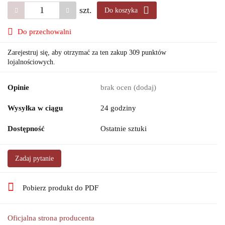
szt.
Do koszyka
Do przechowalni
Zarejestruj się, aby otrzymać za ten zakup 309 punktów
lojalnościowych.
Opinie
brak ocen
(dodaj)
Wysyłka w ciągu
24 godziny
Dostępność
Ostatnie sztuki
Zadaj pytanie
Pobierz produkt do PDF
Oficjalna strona producenta