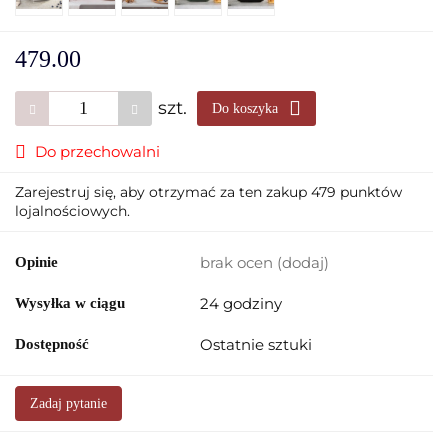
479.00
szt.
Do koszyka
Do przechowalni
Zarejestruj się, aby otrzymać za ten zakup 479 punktów
lojalnościowych.
brak ocen
(dodaj)
Opinie
24 godziny
Wysyłka w ciągu
Ostatnie sztuki
Dostępność
Zadaj pytanie