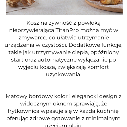
Kosz na żywność z powłoką
nieprzywierającą TitanPro można myć w
zmywarce, co ułatwia utrzymanie
urządzenia w czystości. Dodatkowe funkcje,
takie jak utrzymywanie ciepła, opóźniony
start oraz automatyczne wyłączanie po
wyjęciu kosza, zwiększają komfort
użytkowania.
Matowy bordowy kolor i elegancki design z
widocznym oknem sprawiają, że
frytkownica wpasuje się w każdą kuchnię,
oferując zdrowe gotowanie z minimalnym
użyciem oleju.