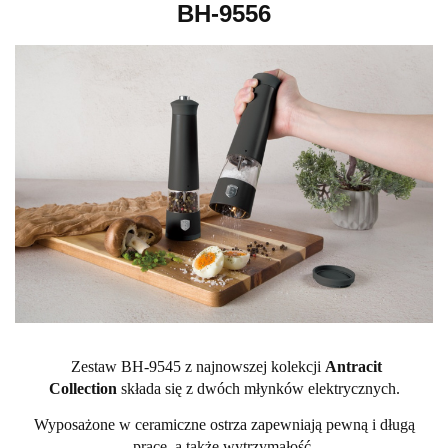
BH-9556
Zestaw BH-9545 z najnowszej kolekcji
Antracit
Collection
składa się z dwóch młynków elektrycznych.
Wyposażone w ceramiczne ostrza zapewniają pewną i długą
pracę, a także wytrzymałość.