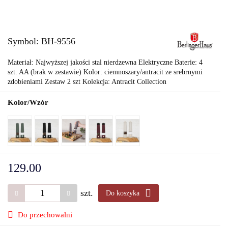
Symbol:
BH-9556
Materiał: Najwyższej jakości stal nierdzewna Elektryczne Baterie: 4
szt. AA (brak w zestawie) Kolor: ciemnoszary/antracit ze srebrnymi
zdobieniami Zestaw 2 szt Kolekcja: Antracit Collection
Kolor/Wzór
129.00
szt.
Do koszyka
Do przechowalni