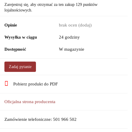
Zarejestruj się, aby otrzymać za ten zakup 129 punktów
lojalnościowych.
Opinie
brak ocen
(dodaj)
Wysyłka w ciągu
24 godziny
Dostępność
W magazynie
Zadaj pytanie
Pobierz produkt do PDF
Oficjalna strona producenta
Zamówienie telefoniczne: 501 966 502