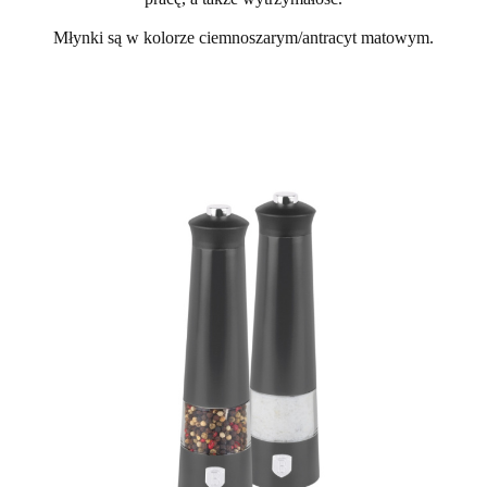
Młynki są w kolorze ciemnoszarym/antracyt matowym.