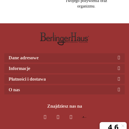
Twojego pożywienia oraz
organizmu.
Dane adresowe
Informacje
Płatności i dostawa
O nas
Znajdziesz nas na