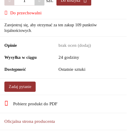
szt.
Do koszyka
Do przechowalni
Zarejestruj się, aby otrzymać za ten zakup 109 punktów
lojalnościowych.
Opinie
brak ocen
(dodaj)
Wysyłka w ciągu
24 godziny
Dostępność
Ostatnie sztuki
Zadaj pytanie
Pobierz produkt do PDF
Oficjalna strona producenta