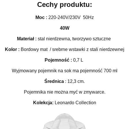
Cechy produktu:
Moc :
220-240V/230V
50Hz
40W
Materiał :
stal nierdzewna, tworzywo sztuczne
Kolor :
Bordowy mat / srebrne wstawki z stali nierdzewnej
Pojemność :
0,7 L
Wyjmowany pojemnik na sok ma pojemność 700 ml
Średnica
: 12,3 cm.
Pojemnika nie można myć w zmywarce.
Kolekcja:
Leonardo Collection