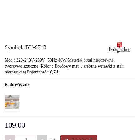
Symbol:
BH-9718
Moc : 220-240V/230V 50Hz 40W Materiał : stal nierdzewna,
tworzywo sztuczne Kolor : Bordowy mat / srebrne wstawki z stali
nierdzewnej Pojemność : 0,7 L
Kolor/Wzór
109.00