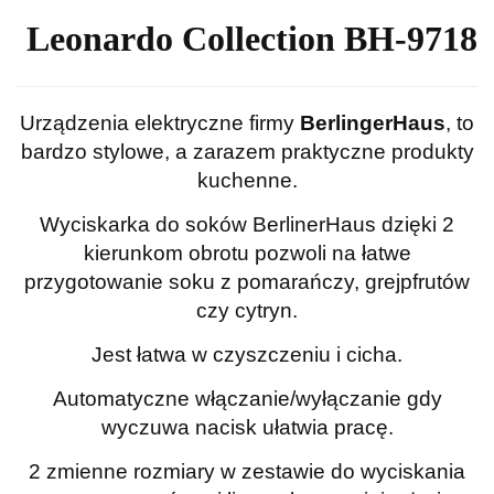
Leonardo Collection BH-9718
U
rządzenia elektryczne firmy
BerlingerHaus
, to
bardzo stylowe, a zarazem praktyczne produkty
kuchenne.
Wyciskarka do soków BerlinerHaus dzięki 2
kierunkom obrotu pozwoli na łatwe
przygotowanie soku z pomarańczy, grejpfrutów
czy cytryn.
Jest łatwa w czyszczeniu i cicha.
Automatyczne włączanie/wyłączanie gdy
wyczuwa nacisk ułatwia pracę.
2 zmienne rozmiary w zestawie do wyciskania