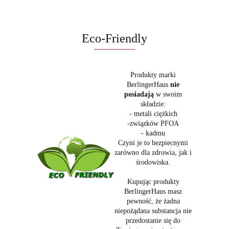
Eco-Friendly
Produkty marki
BerlingerHaus
nie
posiadają
w swoim
składzie:
- metali ciężkich
-związków PFOA
- kadmu
Czyni je to bezpiecnymi
zarówno dla zdrowia, jak i
środowiska.
Kupując produkty
BerlingerHaus masz
pewność, że żadna
niepożądana substancja nie
przedostanie się do