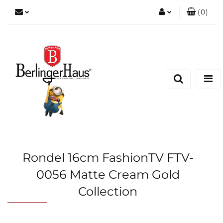
(
0
)
Zaloguj się
Zarejestruj się
Dodaj zgłoszenie
Rondel 16cm FashionTV FTV-
0056 Matte Cream Gold
Collection