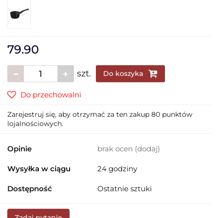
79.90
szt.
Do koszyka
Do przechowalni
Zarejestruj się, aby otrzymać za ten zakup 80 punktów
lojalnościowych.
Opinie
brak ocen
(dodaj)
Wysyłka w ciągu
24 godziny
Dostępność
Ostatnie sztuki
Zadaj pytanie