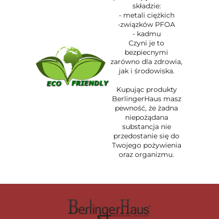
składzie:
- metali ciężkich
-związków PFOA
- kadmu
Czyni je to
bezpiecnymi
zarówno dla zdrowia,
jak i środowiska.
Kupując produkty
BerlingerHaus masz
pewność, że żadna
niepożądana
substancja nie
przedostanie się do
Twojego pożywienia
oraz organizmu.