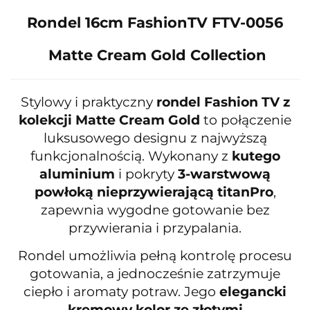
Rondel 16cm FashionTV FTV-0056
Matte Cream Gold Collection
Stylowy i praktyczny
rondel Fashion TV z
kolekcji Matte Cream Gold
to połączenie
luksusowego designu z najwyższą
funkcjonalnością. Wykonany z
kutego
aluminium
i pokryty
3-warstwową
powłoką nieprzywierającą titanPro
,
zapewnia wygodne gotowanie bez
przywierania i przypalania.
Rondel umożliwia pełną kontrolę procesu
gotowania, a jednocześnie zatrzymuje
ciepło i aromaty potraw. Jego
elegancki
kremowy kolor ze złotymi