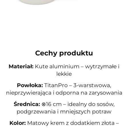
Cechy produktu
Materiał:
Kute aluminium – wytrzymałe i
lekkie
Powłoka:
TitanPro – 3-warstwowa,
nieprzywierająca i odporna na zarysowania
Średnica:
⊗16 cm – idealny do sosów,
podgrzewania i mniejszych potraw
Kolor:
Matowy krem z dodatkiem złota –