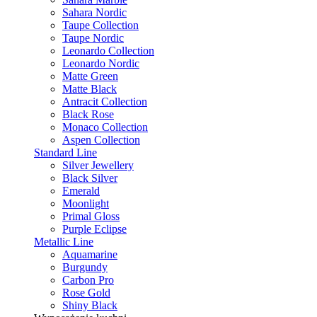
Sahara Nordic
Taupe Collection
Taupe Nordic
Leonardo Collection
Leonardo Nordic
Matte Green
Matte Black
Antracit Collection
Black Rose
Monaco Collection
Aspen Collection
Standard Line
Silver Jewellery
Black Silver
Emerald
Moonlight
Primal Gloss
Purple Eclipse
Metallic Line
Aquamarine
Burgundy
Carbon Pro
Rose Gold
Shiny Black