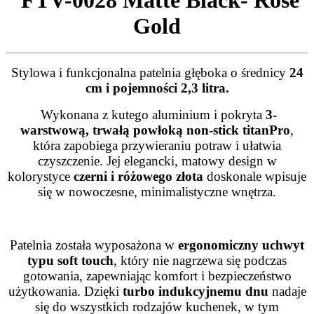
Gold
Stylowa i funkcjonalna patelnia głęboka o średnicy
24
cm i pojemności 2,3 litra.
Wykonana z kutego aluminium i pokryta
3-
warstwową, trwałą powłoką non-stick titanPro
,
która zapobiega przywieraniu potraw i ułatwia
czyszczenie. Jej elegancki, matowy design w
kolorystyce
czerni i różowego złota
doskonale wpisuje
się w nowoczesne, minimalistyczne wnętrza.
Patelnia została wyposażona w
ergonomiczny uchwyt
typu soft touch
, który nie nagrzewa się podczas
gotowania, zapewniając komfort i bezpieczeństwo
użytkowania. Dzięki
turbo indukcyjnemu dnu
nadaje
się do wszystkich rodzajów kuchenek, w tym