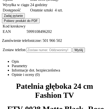
Wysyłka w ciągu
24 godziny
Dostępność
Ostatnie sztuki
4
szt.
Zadaj pytanie
Pobierz produkt do PDF
Kod kreskowy
EAN
5999108496202
Zamówienie telefoniczne: 501 966 502
Zostaw telefon
Wyślij
Opis
Parametry
Informacje dot. bezpieczeństwa
Opinie i oceny (0)
Patelnia głęboka 24 cm
Fashion TV
FTV-0028 Matte Black- Rose