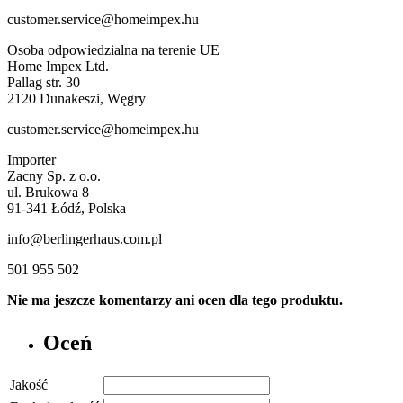
customer.service@homeimpex.hu
Osoba odpowiedzialna na terenie UE
Home Impex Ltd.
Pallag str. 30
2120 Dunakeszi, Węgry
customer.service@homeimpex.hu
Importer
Zacny Sp. z o.o.
ul. Brukowa 8
91-341 Łódź, Polska
info@berlingerhaus.com.pl
501 955 502
Nie ma jeszcze komentarzy ani ocen dla tego produktu.
Oceń
Jakość