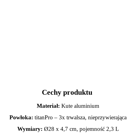
Cechy produktu
Materiał:
Kute aluminium
Powłoka:
titanPro – 3x trwalsza, nieprzywierająca
Wymiary:
Ø28 x 4,7 cm, pojemność 2,3 L