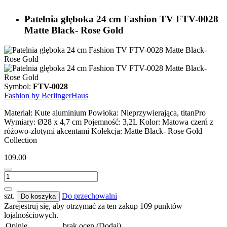
Patelnia głęboka 24 cm Fashion TV FTV-0028
Matte Black- Rose Gold
Symbol:
FTV-0028
Fashion by BerlingerHaus
Materiał: Kute aluminium Powłoka: Nieprzywierająca, titanPro
Wymiary: Ø28 x 4,7 cm Pojemność: 3,2L Kolor: Matowa czerń z
różowo-złotymi akcentami Kolekcja: Matte Black- Rose Gold
Collection
109.00
szt.
Do przechowalni
Do koszyka
Zarejestruj się, aby otrzymać za ten zakup 109 punktów
lojalnościowych.
Opinie
brak ocen
(Dodaj)