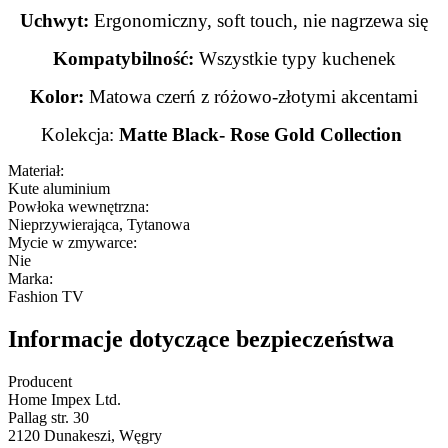
Uchwyt:
Ergonomiczny, soft touch, nie nagrzewa się
Kompatybilność:
Wszystkie typy kuchenek
Kolor:
Matowa czerń z różowo-złotymi akcentami
Kolekcja:
Matte
Black- Rose Gold Collection
Materiał:
Kute aluminium
Powłoka wewnętrzna:
Nieprzywierająca, Tytanowa
Mycie w zmywarce:
Nie
Marka:
Fashion TV
Informacje dotyczące bezpieczeństwa
Producent
Home Impex Ltd.
Pallag str. 30
2120 Dunakeszi, Węgry