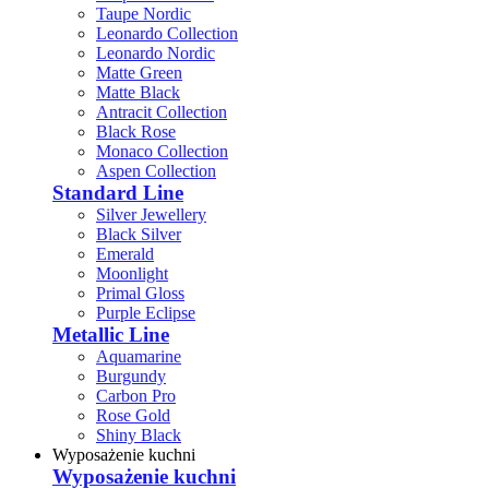
Taupe Nordic
Leonardo Collection
Leonardo Nordic
Matte Green
Matte Black
Antracit Collection
Black Rose
Monaco Collection
Aspen Collection
Standard Line
Silver Jewellery
Black Silver
Emerald
Moonlight
Primal Gloss
Purple Eclipse
Metallic Line
Aquamarine
Burgundy
Carbon Pro
Rose Gold
Shiny Black
Wyposażenie kuchni
Wyposażenie kuchni