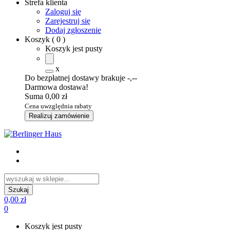
Strefa klienta
Zaloguj się
Zarejestruj się
Dodaj zgłoszenie
Koszyk
(
0
)
Koszyk jest pusty
x
Do bezpłatnej dostawy brakuje
-,--
Darmowa dostawa!
Suma
0,00 zł
Cena uwzględnia rabaty
Realizuj zamówienie
0,00 zł
0
Koszyk jest pusty