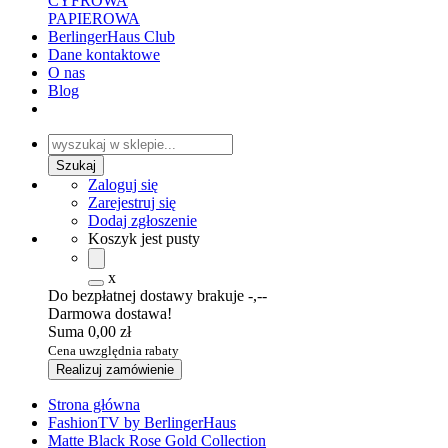
CYFROWA
PAPIEROWA
BerlingerHaus Club
Dane kontaktowe
O nas
Blog
Zaloguj się
Zarejestruj się
Dodaj zgłoszenie
Koszyk jest pusty
x
Do bezpłatnej dostawy brakuje
-,--
Darmowa dostawa!
Suma
0,00 zł
Cena uwzględnia rabaty
Realizuj zamówienie
Strona główna
FashionTV by BerlingerHaus
Matte Black Rose Gold Collection