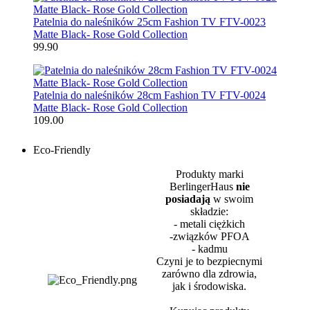
Patelnia do naleśników 25cm Fashion TV FTV-0023
Matte Black- Rose Gold Collection
99.90
Patelnia do naleśników 28cm Fashion TV FTV-0024
Matte Black- Rose Gold Collection
109.00
Eco-Friendly
Produkty marki
BerlingerHaus
nie
posiadają
w swoim
składzie:
- metali ciężkich
-związków PFOA
- kadmu
Czyni je to bezpiecnymi
zarówno dla zdrowia,
jak i środowiska.