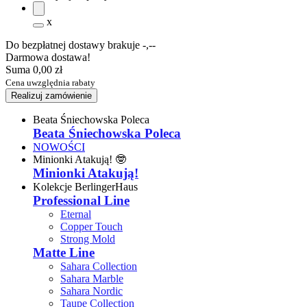
x
Do bezpłatnej dostawy brakuje
-,--
Darmowa dostawa!
Suma
0,00 zł
Cena uwzględnia rabaty
Realizuj zamówienie
Beata Śniechowska Poleca
Beata Śniechowska Poleca
NOWOŚCI
Minionki Atakują! 🤓
Minionki Atakują!
Kolekcje BerlingerHaus
Professional Line
Eternal
Copper Touch
Strong Mold
Matte Line
Sahara Collection
Sahara Marble
Sahara Nordic
Taupe Collection