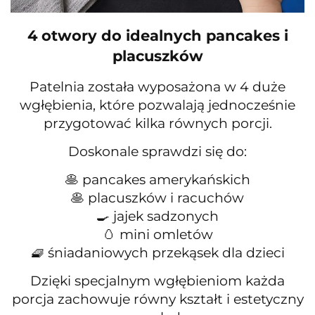
4 otwory do idealnych pancakes i
placuszków
Patelnia została wyposażona w 4 duże
wgłębienia, które pozwalają jednocześnie
przygotować kilka równych porcji.
Doskonale sprawdzi się do:
🥞 pancakes amerykańskich
🥞 placuszków i racuchów
🍳 jajek sadzonych
🥚 mini omletów
🧇 śniadaniowych przekąsek dla dzieci
Dzięki specjalnym wgłębieniom każda
porcja zachowuje równy kształt i estetyczny