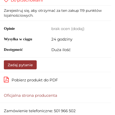
Do przechowalni
Zarejestruj się, aby otrzymać za ten zakup 119 punktów
lojalnościowych.
brak ocen
(dodaj)
Opinie
24 godziny
Wysyłka w ciągu
Duża ilość
Dostępność
Zadaj pytanie
Pobierz produkt do PDF
Oficjalna strona producenta
Zamówienie telefoniczne: 501 966 502