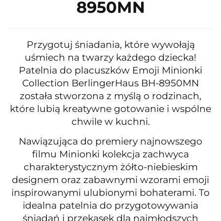
8950MN
Przygotuj śniadania, które wywołają
uśmiech na twarzy każdego dziecka!
Patelnia do placuszków Emoji Minionki
Collection BerlingerHaus BH-8950MN
została stworzona z myślą o rodzinach,
które lubią kreatywne gotowanie i wspólne
chwile w kuchni.
Nawiązująca do premiery najnowszego
filmu Minionki kolekcja zachwyca
charakterystycznym żółto-niebieskim
designem oraz zabawnymi wzorami emoji
inspirowanymi ulubionymi bohaterami. To
idealna patelnia do przygotowywania
śniadań i przekąsek dla najmłodszych