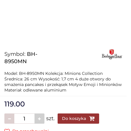
Symbol:
BH-
8950MN
Model: BH-8950MN Kolekcja: Minions Collection
Średnica: 26 cm Wysokość: 1,7 cm 4 duże otwory do
smażenia pancakes i przekąsek Motyw Emoji i Minionków
Materiał: odlewane aluminium
119.00
szt.
Do koszyka