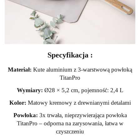
Specyfikacja :
Materiał:
Kute aluminium z 3-warstwową powłoką
TitanPro
Wymiary:
Ø28 × 5,2 cm, pojemność: 2,4 L
Kolor:
Matowy kremowy z drewnianymi detalami
Powłoka:
3x trwała, nieprzywierająca powłoka
TitanPro – odporna na zarysowania, łatwa w
czyszczeniu