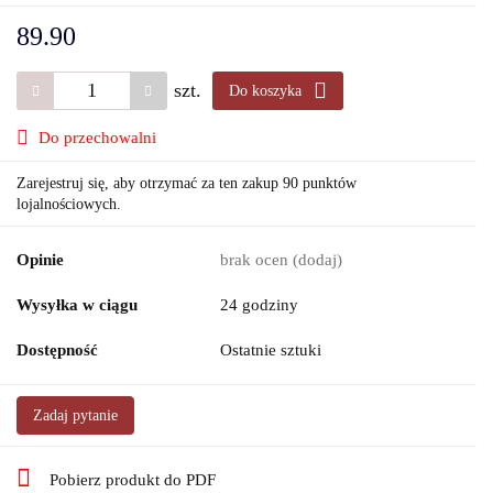
89.90
szt.
Do koszyka
Do przechowalni
Zarejestruj się, aby otrzymać za ten zakup 90 punktów
lojalnościowych.
Opinie
brak ocen
(dodaj)
Wysyłka w ciągu
24 godziny
Dostępność
Ostatnie sztuki
Zadaj pytanie
Pobierz produkt do PDF