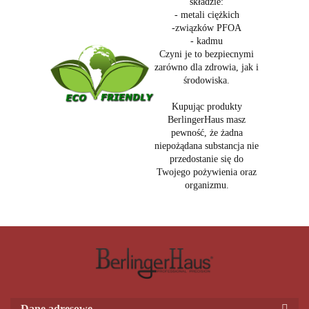
składzie:
- metali ciężkich
-związków PFOA
- kadmu
Czyni je to bezpiecnymi
zarówno dla zdrowia, jak i
środowiska.
Kupując produkty
BerlingerHaus masz
pewność, że żadna
niepożądana substancja nie
przedostanie się do
Twojego pożywienia oraz
organizmu.
Dane adresowe