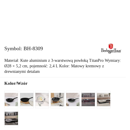
Symbol:
BH-8309
Materiał: Kute aluminium z 3-warstwową powłoką TitanPro Wymiary:
Ø28 × 5,2 cm, pojemność: 2,4 L Kolor: Matowy kremowy z
drewnianymi detalam
Kolor/Wzór