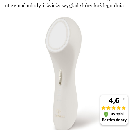
utrzymać młody i świeży wygląd skóry każdego dnia.