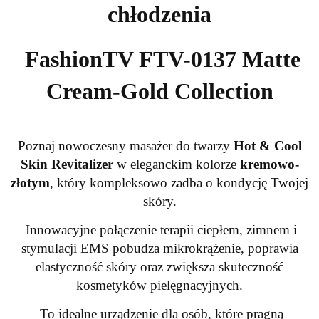
chłodzenia
FashionTV FTV-0137 Matte
Cream-Gold Collection
Poznaj nowoczesny masażer do twarzy
Hot & Cool
Skin Revitalizer
w eleganckim kolorze
kremowo-
złotym
, który kompleksowo zadba o kondycję Twojej
skóry.
Innowacyjne połączenie terapii ciepłem, zimnem i
stymulacji EMS pobudza mikrokrążenie, poprawia
elastyczność skóry oraz zwiększa skuteczność
kosmetyków pielęgnacyjnych.
To idealne urządzenie dla osób, które pragną