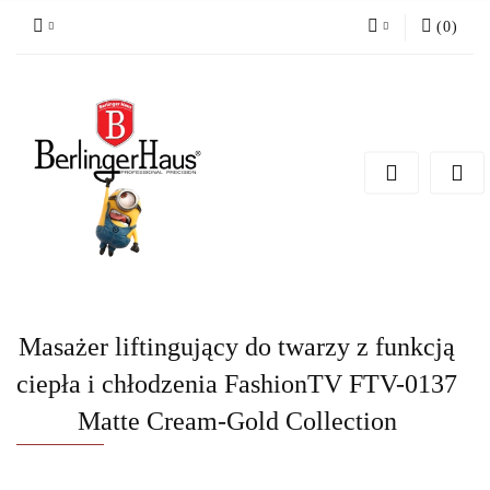
(
0
)
Zaloguj się
Zarejestruj się
Dodaj zgłoszenie
Masażer liftingujący do twarzy z funkcją
ciepła i chłodzenia FashionTV FTV-0137
Matte Cream-Gold Collection