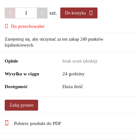
szt.
Do koszyka
Do przechowalni
Zarejestruj się, aby otrzymać za ten zakup 249 punktów
lojalnościowych.
Opinie
brak ocen
(dodaj)
Wysyłka w ciągu
24 godziny
Dostępność
Duża ilość
Zadaj pytanie
Pobierz produkt do PDF