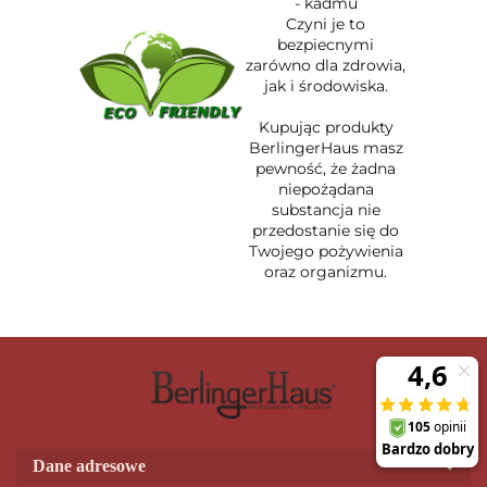
- kadmu
Czyni je to
bezpiecnymi
zarówno dla zdrowia,
jak i środowiska.
Kupując produkty
BerlingerHaus masz
pewność, że żadna
niepożądana
substancja nie
przedostanie się do
Twojego pożywienia
oraz organizmu.
Dane adresowe