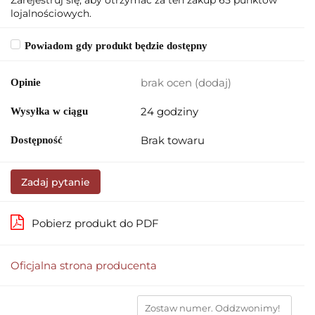
Zarejestruj się, aby otrzymać za ten zakup 65 punktów
lojalnościowych.
Powiadom gdy produkt będzie dostępny
brak ocen
(dodaj)
Opinie
24 godziny
Wysyłka w ciągu
Brak towaru
Dostępność
Zadaj pytanie
Pobierz produkt do PDF
Oficjalna strona producenta