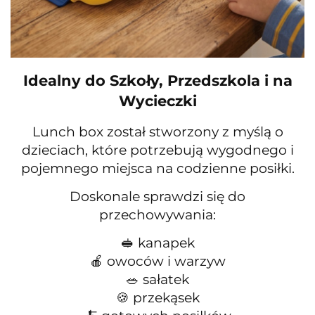
Idealny do Szkoły, Przedszkola i na
Wycieczki
Lunch box został stworzony z myślą o
dzieciach, które potrzebują wygodnego i
pojemnego miejsca na codzienne posiłki.
Doskonale sprawdzi się do
przechowywania:
🥪 kanapek
🍎 owoców i warzyw
🥗 sałatek
🍪 przekąsek