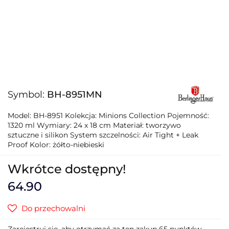
Symbol:
BH-8951MN
Model: BH-8951 Kolekcja: Minions Collection Pojemność:
1320 ml Wymiary: 24 x 18 cm Materiał: tworzywo
sztuczne i silikon System szczelności: Air Tight + Leak
Proof Kolor: żółto-niebieski
Wkrótce dostępny!
64.90
Do przechowalni