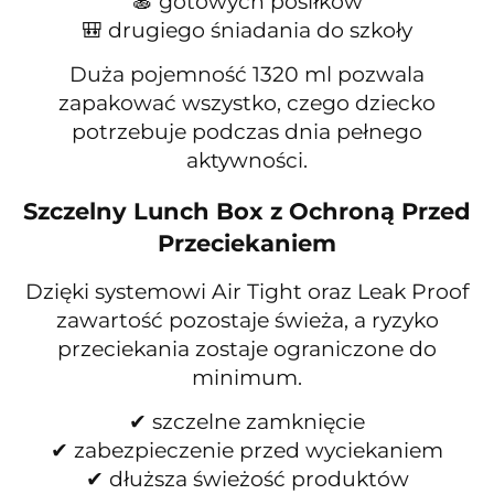
🍝 gotowych posiłków
🎒 drugiego śniadania do szkoły
Duża pojemność 1320 ml pozwala
zapakować wszystko, czego dziecko
potrzebuje podczas dnia pełnego
aktywności.
Szczelny Lunch Box z Ochroną Przed
Przeciekaniem
Dzięki systemowi Air Tight oraz Leak Proof
zawartość pozostaje świeża, a ryzyko
przeciekania zostaje ograniczone do
minimum.
✔ szczelne zamknięcie
✔ zabezpieczenie przed wyciekaniem
✔ dłuższa świeżość produktów