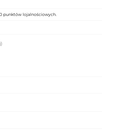
20 punktów lojalnościowych.
j)