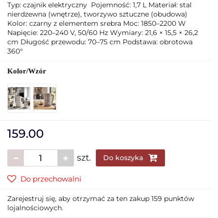
Typ: czajnik elektryczny Pojemność: 1,7 L Materiał: stal
nierdzewna (wnętrze), tworzywo sztuczne (obudowa)
Kolor: czarny z elementem srebra Moc: 1850–2200 W
Napięcie: 220–240 V, 50/60 Hz Wymiary: 21,6 × 15,5 × 26,2
cm Długość przewodu: 70–75 cm Podstawa: obrotowa
360°
Kolor/Wzór
159.00
szt.
Do koszyka
Do przechowalni
Zarejestruj się, aby otrzymać za ten zakup 159 punktów
lojalnościowych.