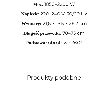
1850–2200 W
Moc:
220–240 V, 50/60 Hz
Napięcie:
21,6 × 15,5 × 26,2 cm
Wymiary:
70–75 cm
Długość przewodu:
obrotowa 360°
Podstawa:
Produkty podobne