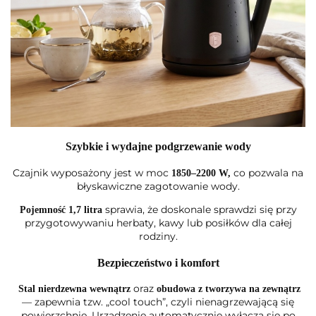
Szybkie i wydajne podgrzewanie wody
Czajnik wyposażony jest w moc
co pozwala na
1850–2200 W,
błyskawiczne zagotowanie wody.
sprawia, że doskonale sprawdzi się przy
Pojemność 1,7 litra
przygotowywaniu herbaty, kawy lub posiłków dla całej
rodziny.
Bezpieczeństwo i komfort
oraz
Stal nierdzewna wewnątrz
obudowa z tworzywa na zewnątrz
— zapewnia tzw. „cool touch”, czyli nienagrzewającą się
powierzchnię. Urządzenie automatycznie wyłącza się po