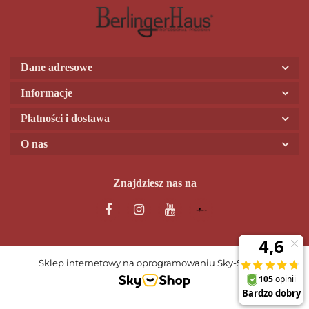
Dane adresowe
Informacje
Płatności i dostawa
O nas
Znajdziesz nas na
Sklep internetowy na oprogramowaniu Sky-Shop.pl