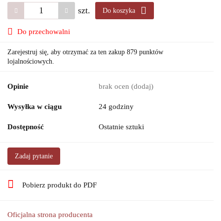
szt.
Do koszyka
Do przechowalni
Zarejestruj się, aby otrzymać za ten zakup 879 punktów
lojalnościowych.
Opinie
brak ocen
(dodaj)
Wysyłka w ciągu
24 godziny
Dostępność
Ostatnie sztuki
Zadaj pytanie
Pobierz produkt do PDF
Oficjalna strona producenta