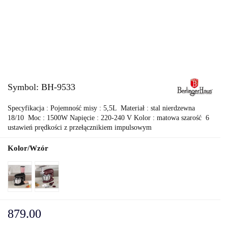
Symbol:
BH-9533
Specyfikacja : Pojemność misy : 5,5L Materiał : stal nierdzewna
18/10 Moc : 1500W Napięcie : 220-240 V Kolor : matowa szarość 6
ustawień prędkości z przełącznikiem impulsowym
Kolor/Wzór
879.00