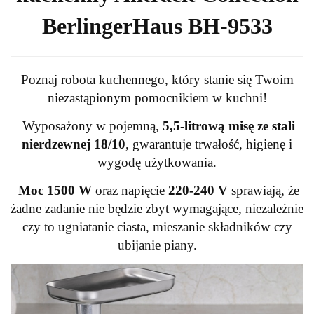
BerlingerHaus BH-9533
Poznaj robota kuchennego, który stanie się Twoim
niezastąpionym pomocnikiem w kuchni!
Wyposażony w pojemną,
5,5-litrową misę ze stali
nierdzewnej 18/10
, gwarantuje trwałość, higienę i
wygodę użytkowania.
Moc 1500 W
oraz napięcie
220-240 V
sprawiają, że
żadne zadanie nie będzie zbyt wymagające, niezależnie
czy to ugniatanie ciasta, mieszanie składników czy
ubijanie piany.