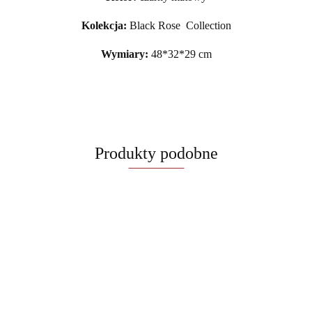
Kolekcja:
Black Rose Collection
Wymiary:
48*32*29 cm
Produkty podobne
Czajnik
Dozownik do
Czajnik
elektryczny