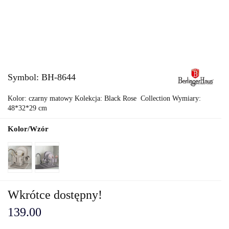
Symbol:
BH-8644
Kolor: czarny matowy Kolekcja: Black Rose Collection Wymiary:
48*32*29 cm
Kolor/Wzór
Wkrótce dostępny!
139.00