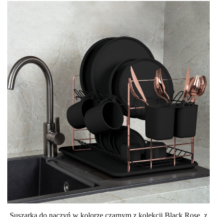
Suszarka do naczyń w kolorze czarnym
z kolekcji Black Rose z