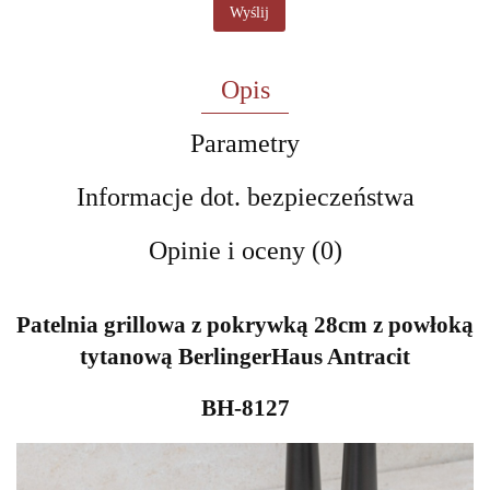
Wyślij
Opis
Parametry
Informacje dot. bezpieczeństwa
Opinie i oceny (0)
Patelnia grillowa z pokrywką 28cm z powłoką
tytanową BerlingerHaus Antracit
BH-8127