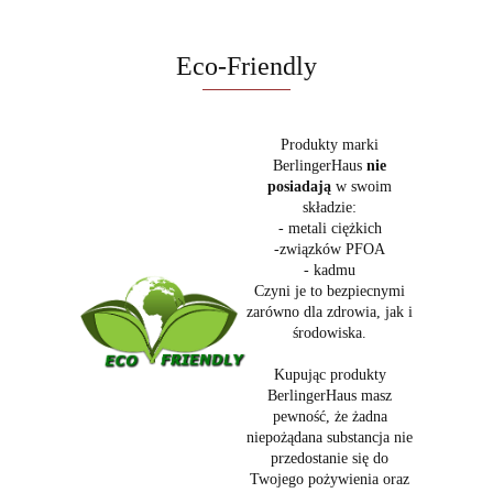
Eco-Friendly
Produkty marki
BerlingerHaus
nie
posiadają
w swoim
składzie:
- metali ciężkich
-związków PFOA
- kadmu
Czyni je to bezpiecnymi
zarówno dla zdrowia, jak i
środowiska.
Kupując produkty
BerlingerHaus masz
pewność, że żadna
niepożądana substancja nie
przedostanie się do
Twojego pożywienia oraz