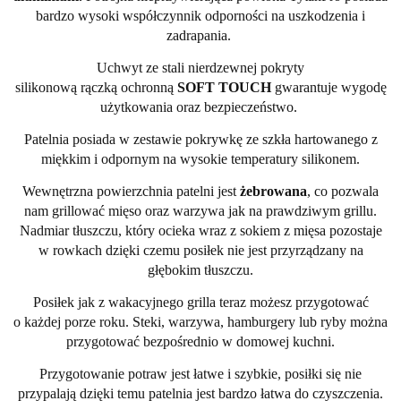
bardzo wysoki współczynnik odporności na uszkodzenia i
zadrapania.
Uchwyt ze stali nierdzewnej pokryty
silikonową rączką ochronną
SOFT TOUCH
gwarantuje wygodę
użytkowania oraz bezpieczeństwo.
Patelnia posiada w zestawie pokrywkę ze szkła hartowanego z
miękkim i odpornym na wysokie temperatury silikonem.
Wewnętrzna powierzchnia patelni jest
żebrowana
, co pozwala
nam grillować mięso oraz warzywa jak na prawdziwym grillu.
Nadmiar tłuszczu, który ocieka wraz z sokiem z mięsa pozostaje
w rowkach dzięki czemu posiłek nie jest przyrządzany na
głębokim tłuszczu.
Posiłek jak z wakacyjnego grilla teraz możesz przygotować
o każdej porze roku. Steki, warzywa, hamburgery lub ryby można
przygotować bezpośrednio w domowej kuchni.
Przygotowanie potraw jest łatwe i szybkie, posiłki się nie
przypalają dzięki temu patelnia jest bardzo łatwa do czyszczenia.