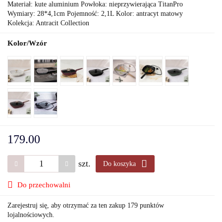
Materiał: kute aluminium Powłoka: nieprzywierająca TitanPro
Wymiary: 28*4,1cm Pojemność: 2,1L Kolor: antracyt matowy
Kolekcja: Antracit Collection
Kolor/Wzór
179.00
szt.
Do koszyka
Do przechowalni
Zarejestruj się, aby otrzymać za ten zakup 179 punktów
lojalnościowych.