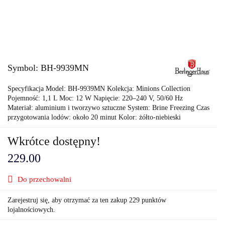
Symbol:
BH-9939MN
Specyfikacja Model: BH-9939MN Kolekcja: Minions Collection
Pojemność: 1,1 L Moc: 12 W Napięcie: 220–240 V, 50/60 Hz
Materiał: aluminium i tworzywo sztuczne System: Brine Freezing Czas
przygotowania lodów: około 20 minut Kolor: żółto-niebieski
Wkrótce dostępny!
229.00
Do przechowalni
Zarejestruj się, aby otrzymać za ten zakup 229 punktów
lojalnościowych.