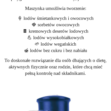
Maszynka umożliwia tworzenie:
🍦 lodów śmietankowych i owocowych
🍓 sorbetów owocowych
🍫 kremowych deserów lodowych
💪 lodów wysokobiałkowych
🌱 lodów wegańskich
🍯 lodów bez cukru i bez nabiału
To doskonałe rozwiązanie dla osób dbających o dietę,
aktywnych fizycznie oraz rodzin, które chcą mieć
pełną kontrolę nad składnikami.