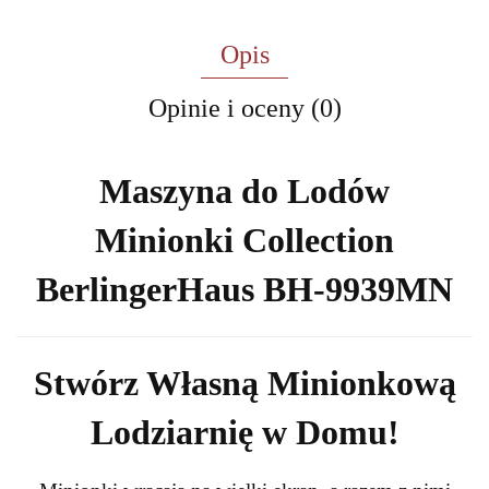
Opis
Opinie i oceny (0)
Maszyna do Lodów
Minionki Collection
BerlingerHaus BH-9939MN
Stwórz Własną Minionkową
Lodziarnię w Domu!