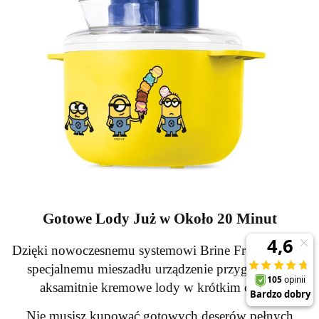
Gotowe Lody Już w Około 20 Minut
Dzięki nowoczesnemu systemowi Brine Freezing oraz
specjalnemu mieszadłu urządzenie przygotowuje
aksamitnie kremowe lody w krótkim czasie.
Nie musisz kupować gotowych deserów pełnych