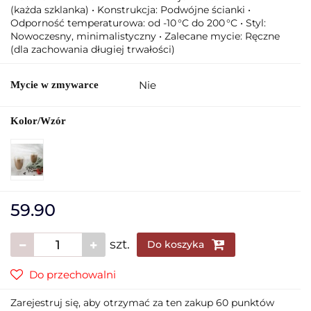
(każda szklanka) • Konstrukcja: Podwójne ścianki •
Odporność temperaturowa: od -10 °C do 200 °C • Styl:
Nowoczesny, minimalistyczny • Zalecane mycie: Ręczne
(dla zachowania długiej trwałości)
Nie
Mycie w zmywarce
Kolor/Wzór
59.90
szt.
Do koszyka
Do przechowalni
Zarejestruj się, aby otrzymać za ten zakup 60 punktów