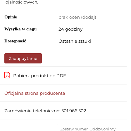
lojalnościowych.
brak ocen
(dodaj)
Opinie
24 godziny
Wysyłka w ciągu
Ostatnie sztuki
Dostępność
Zadaj pytanie
Pobierz produkt do PDF
Oficjalna strona producenta
Zamówienie telefoniczne: 501 966 502