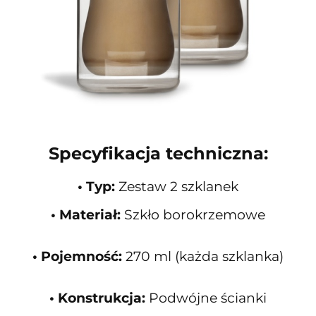
Specyfikacja techniczna:
• Typ:
Zestaw 2 szklanek
• Materiał:
Szkło borokrzemowe
• Pojemność:
270 ml (każda szklanka)
• Konstrukcja:
Podwójne ścianki