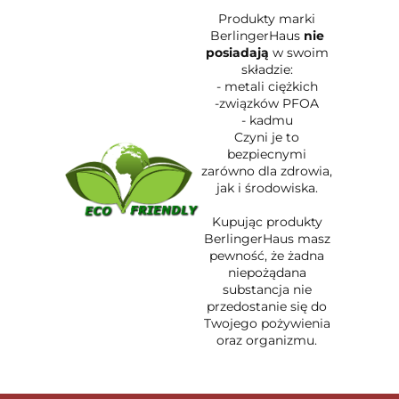
Produkty marki
BerlingerHaus
nie
posiadają
w swoim
składzie:
- metali ciężkich
-związków PFOA
- kadmu
Czyni je to
bezpiecnymi
zarówno dla zdrowia,
jak i środowiska.
Kupując produkty
BerlingerHaus masz
pewność, że żadna
niepożądana
substancja nie
przedostanie się do
Twojego pożywienia
oraz organizmu.