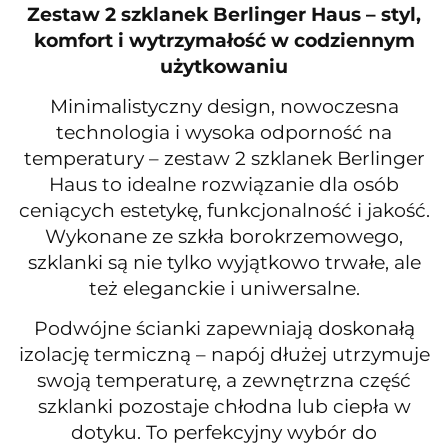
Zestaw 2 szklanek Berlinger Haus – styl,
komfort i wytrzymałość w codziennym
użytkowaniu
Minimalistyczny design, nowoczesna
technologia i wysoka odporność na
temperatury – zestaw 2 szklanek Berlinger
Haus to idealne rozwiązanie dla osób
ceniących estetykę, funkcjonalność i jakość.
Wykonane ze szkła borokrzemowego,
szklanki są nie tylko wyjątkowo trwałe, ale
też eleganckie i uniwersalne.
Podwójne ścianki zapewniają doskonałą
izolację termiczną – napój dłużej utrzymuje
swoją temperaturę, a zewnętrzna część
szklanki pozostaje chłodna lub ciepła w
dotyku. To perfekcyjny wybór do