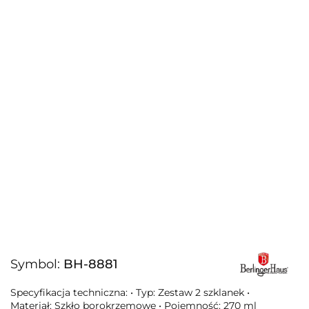
Symbol:
BH-8881
Specyfikacja techniczna: • Typ: Zestaw 2 szklanek •
Materiał: Szkło borokrzemowe • Pojemność: 270 ml