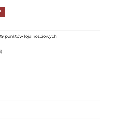
199 punktów lojalnościowych.
j)