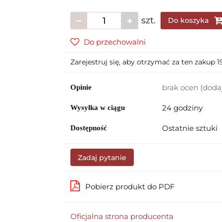
szt.
Do koszyka
Do przechowalni
Zarejestruj się, aby otrzymać za ten zakup 
brak ocen
(doda
Opinie
24 godziny
Wysyłka w ciągu
Ostatnie sztuki
Dostępność
Zadaj pytanie
Pobierz produkt do PDF
Oficjalna strona producenta