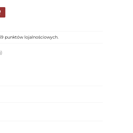
139 punktów lojalnościowych.
j)