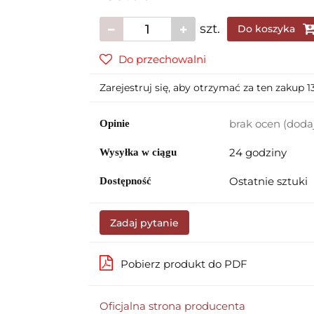
szt.
Do koszyka
Do przechowalni
Zarejestruj się, aby otrzymać za ten zakup 
brak ocen
(doda
Opinie
24 godziny
Wysyłka w ciągu
Ostatnie sztuki
Dostępność
Zadaj pytanie
Pobierz produkt do PDF
Oficjalna strona producenta