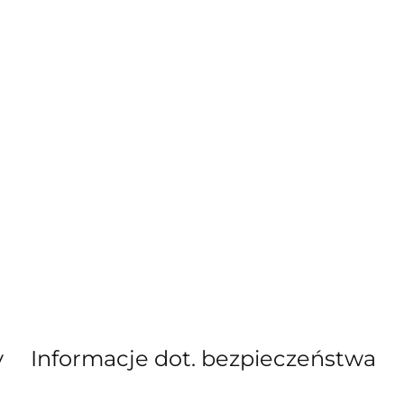
y
Informacje dot. bezpieczeństwa