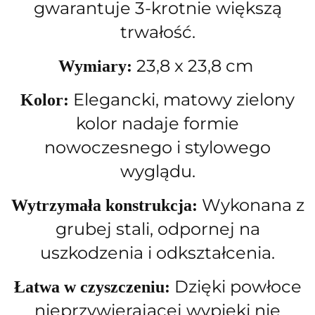
gwarantuje 3-krotnie większą
trwałość.
23,8 x 23,8 cm
Wymiary:
Elegancki, matowy zielony
Kolor:
kolor nadaje formie
nowoczesnego i stylowego
wyglądu.
Wykonana z
Wytrzymała konstrukcja:
grubej stali, odpornej na
uszkodzenia i odkształcenia.
Dzięki powłoce
Łatwa w czyszczeniu:
nieprzywierającej wypieki nie