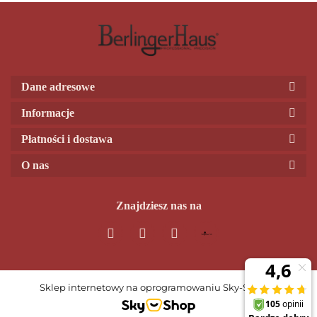
Dane adresowe
Informacje
Płatności i dostawa
O nas
Znajdziesz nas na
Sklep internetowy na oprogramowaniu Sky-Shop.pl